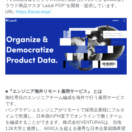
ラウド商品マスタ”Lazuli PDP”を開発・提供しています。
URL: 
https://lazuli.ninja/
■『エンジニア海外リモート雇用サービス』 とは
御社専任のエンジニアチーム編成を海外で行う雇用サービス
です。
バングラデシュエンジニアがリモートで採用企業様にフルタ
イムで所属し、日本側のPM直下でオンラインで働くチーム
を編成することができます。株式会社VENTURASは、当地
126大学と連携し、6000人を超える優秀な日本企業就職希望