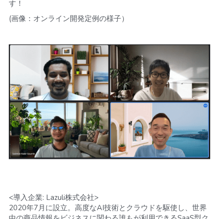
す！
(画像：オンライン開発定例の様子）
<導入企業: Lazuli株式会社>
2020年7月に設立。高度なAI技術とクラウドを駆使し、世界
中の商品情報をビジネスに関わる誰もが利用できるSaaS型ク