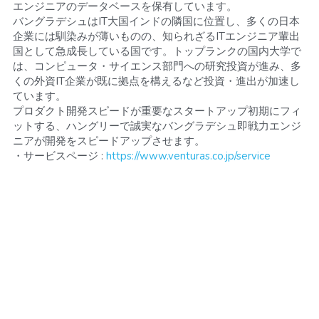
エンジニアのデータベースを保有しています。
バングラデシュはIT大国インドの隣国に位置し、多くの日本
企業には馴染みが薄いものの、知られざるITエンジニア輩出
国として急成長している国です。トップランクの国内大学で
は、コンピュータ・サイエンス部門への研究投資が進み、多
くの外資IT企業が既に拠点を構えるなど投資・進出が加速し
ています。
プロダクト開発スピードが重要なスタートアップ初期にフィ
ットする、ハングリーで誠実なバングラデシュ即戦力エンジ
ニアが開発をスピードアップさせます。
・サービスページ : 
https://www.venturas.co.jp/service