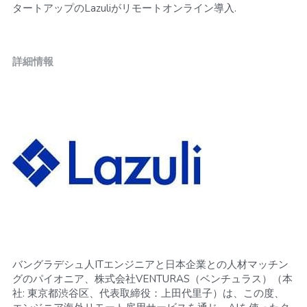
タートアップのLazuliがリモートオンライン導入.
詳細情報
バングラデシュ人ITエンジニアと日本企業との人材マッチン
グのパイオニア、株式会社VENTURAS（ベンチュラス）（本
社: 東京都渋谷区、代表取締役：上田代里子）は、この度、